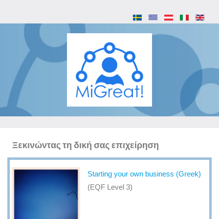
Ξεκινώντας τη δική σας επιχείρηση
Starting your own business (Greek)
(EQF Level 3)